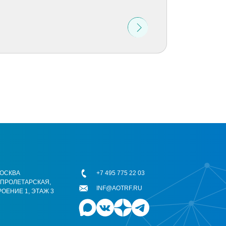
 МОСКВА
+7 495 775 22 03
ОПРОЛЕТАРСКАЯ,
INF@AOTRF.RU
РОЕНИЕ 1, ЭТАЖ 3