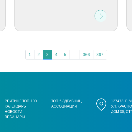
1
2
3
4
5
...
366
367
РЕЙТИНГ ТОП-100
ТОП-5 ЗДРАВНИЦ
127473, Г.
КАЛЕНДАРЬ
АССОЦИАЦИЯ
УЛ. КРАСН
НОВОСТИ
ДОМ 30, СТ
ВЕБИНАРЫ