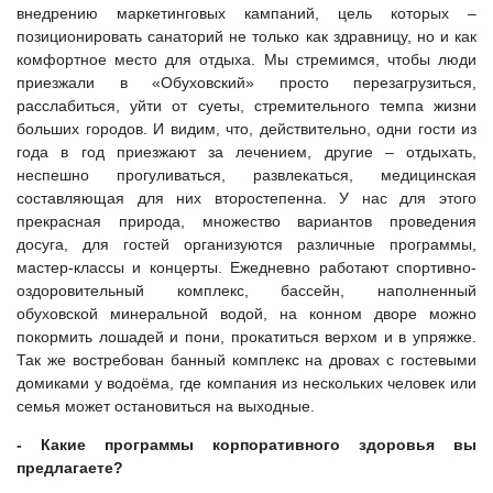
внедрению маркетинговых кампаний, цель которых –
позиционировать санаторий не только как здравницу, но и как
комфортное место для отдыха. Мы стремимся, чтобы люди
приезжали в «Обуховский» просто перезагрузиться,
расслабиться, уйти от суеты, стремительного темпа жизни
больших городов. И видим, что, действительно, одни гости из
года в год приезжают за лечением, другие – отдыхать,
неспешно прогуливаться, развлекаться, медицинская
составляющая для них второстепенна. У нас для этого
прекрасная природа, множество вариантов проведения
досуга, для гостей организуются различные программы,
мастер-классы и концерты. Ежедневно работают спортивно-
оздоровительный комплекс, бассейн, наполненный
обуховской минеральной водой, на конном дворе можно
покормить лошадей и пони, прокатиться верхом и в упряжке.
Так же востребован банный комплекс на дровах с гостевыми
домиками у водоёма, где компания из нескольких человек или
семья может остановиться на выходные.
- Какие программы корпоративного здоровья вы
предлагаете?