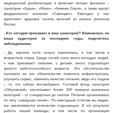
медицинской реабилитации и включает четыре филиала –
санатории «Курьи», «Маян», «Нижние Серги», а также курорт
федерального значения «Самоцвет». Ежегодно у нас
укрепляют здоровье тысячи жителей из разных регионов
России.
- Кто сегодня приезжает в ваш санаторий? Изменилась ли
ваша аудитория за последние годы, поделитесь
наблюдениями.
- Да, картина гостя сильно изменилась, в том числе в
возрастном плане. Среди гостей стало много молодых людей,
к нам приезжают семьями, с детьми, много отдыхающих
зрелого работоспособного возраста. Это обстоятельство
наложило на нас обязательство поменять инфраструктуру,
улучшить сервис, изменить качество питания, виды его подачи
– то, что сейчас востребовано. Гостевой фонд санатория
«Обуховский» насчитывает более 200 номеров различных
категорий – от стандартных до сюитов. Питание организовано
по типу «шведская линия». По ежегодным отчётам мы видим,
как увеличивается количество отдыхающих. И это результат
работы нашей команды, в том числе по организации