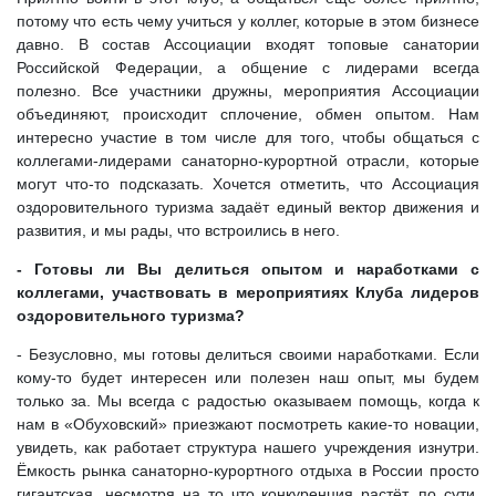
потому что есть чему учиться у коллег, которые в этом бизнесе
давно. В состав Ассоциации входят топовые санатории
Российской Федерации, а общение с лидерами всегда
полезно. Все участники дружны, мероприятия Ассоциации
объединяют, происходит сплочение, обмен опытом. Нам
интересно участие в том числе для того, чтобы общаться с
коллегами-лидерами санаторно-курортной отрасли, которые
могут что-то подсказать. Хочется отметить, что Ассоциация
оздоровительного туризма задаёт единый вектор движения и
развития, и мы рады, что встроились в него.
- Готовы ли Вы делиться опытом и наработками с
коллегами, участвовать в мероприятиях Клуба лидеров
оздоровительного туризма?
- Безусловно, мы готовы делиться своими наработками. Если
кому-то будет интересен или полезен наш опыт, мы будем
только за. Мы всегда с радостью оказываем помощь, когда к
нам в «Обуховский» приезжают посмотреть какие-то новации,
увидеть, как работает структура нашего учреждения изнутри.
Ёмкость рынка санаторно-курортного отдыха в России просто
гигантская, несмотря на то что конкуренция растёт, по сути,