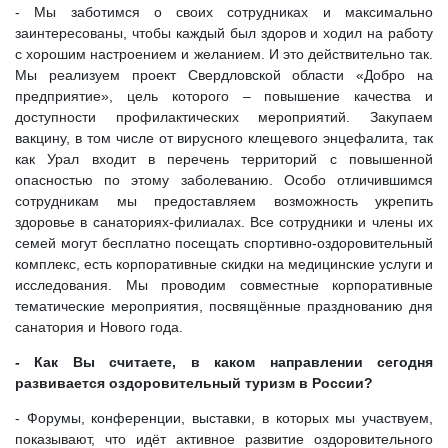
- Мы заботимся о своих сотрудниках и максимально
заинтересованы, чтобы каждый был здоров и ходил на работу
с хорошим настроением и желанием. И это действительно так.
Мы реализуем проект Свердловской области «Добро на
предприятие», цель которого – повышение качества и
доступности профилактических мероприятий. Закупаем
вакцину, в том числе от вирусного клещевого энцефалита, так
как Урал входит в перечень территорий с повышенной
опасностью по этому заболеванию. Особо отличившимся
сотрудникам мы предоставляем возможность укрепить
здоровье в санаториях-филиалах. Все сотрудники и члены их
семей могут бесплатно посещать спортивно-оздоровительный
комплекс, есть корпоративные скидки на медицинские услуги и
исследования. Мы проводим совместные корпоративные
тематические мероприятия, посвящённые празднованию дня
санатория и Нового года.
- Как Вы считаете, в каком направлении сегодня
развивается оздоровительный туризм в России?
- Форумы, конференции, выставки, в которых мы участвуем,
показывают, что идёт активное развитие оздоровительного