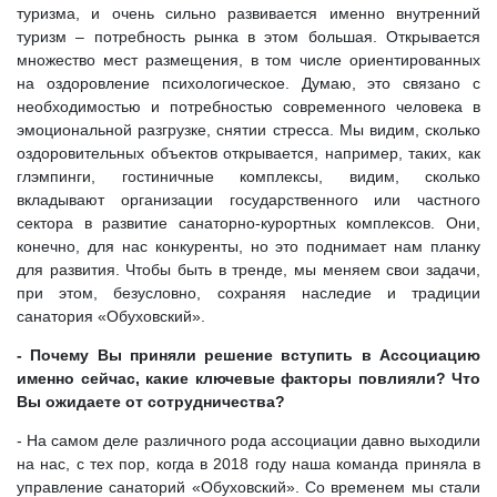
туризма, и очень сильно развивается именно внутренний
туризм – потребность рынка в этом большая. Открывается
множество мест размещения, в том числе ориентированных
на оздоровление психологическое. Думаю, это связано с
необходимостью и потребностью современного человека в
эмоциональной разгрузке, снятии стресса. Мы видим, сколько
оздоровительных объектов открывается, например, таких, как
глэмпинги, гостиничные комплексы, видим, сколько
вкладывают организации государственного или частного
сектора в развитие санаторно-курортных комплексов. Они,
конечно, для нас конкуренты, но это поднимает нам планку
для развития. Чтобы быть в тренде, мы меняем свои задачи,
при этом, безусловно, сохраняя наследие и традиции
санатория «Обуховский».
- Почему Вы приняли решение вступить в Ассоциацию
именно сейчас, какие ключевые факторы повлияли? Что
Вы ожидаете от сотрудничества?
- На самом деле различного рода ассоциации давно выходили
на нас, с тех пор, когда в 2018 году наша команда приняла в
управление санаторий «Обуховский». Со временем мы стали