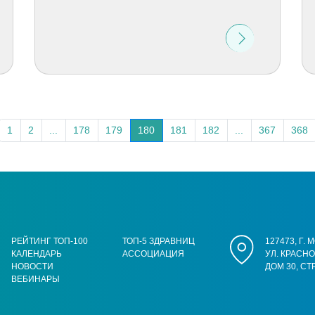
1
2
...
178
179
180
181
182
...
367
368
РЕЙТИНГ ТОП-100
ТОП-5 ЗДРАВНИЦ
127473, Г.
КАЛЕНДАРЬ
АССОЦИАЦИЯ
УЛ. КРАСН
НОВОСТИ
ДОМ 30, СТ
ВЕБИНАРЫ