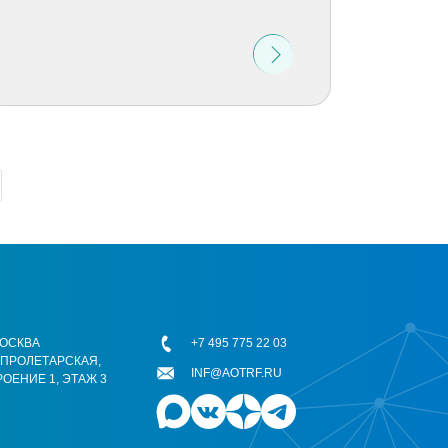
 МОСКВА
+7 495 775 22 03
ОПРОЛЕТАРСКАЯ,
INF@AOTRF.RU
РОЕНИЕ 1, ЭТАЖ 3