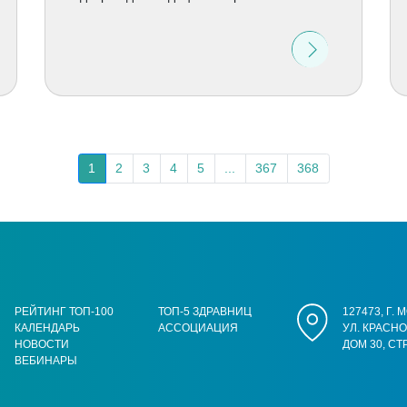
1
2
3
4
5
...
367
368
РЕЙТИНГ ТОП-100
ТОП-5 ЗДРАВНИЦ
127473, Г.
КАЛЕНДАРЬ
АССОЦИАЦИЯ
УЛ. КРАСН
НОВОСТИ
ДОМ 30, СТ
ВЕБИНАРЫ