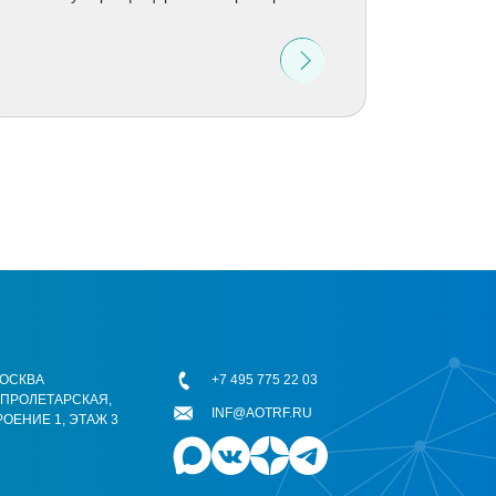
 МОСКВА
+7 495 775 22 03
ОПРОЛЕТАРСКАЯ,
INF@AOTRF.RU
РОЕНИЕ 1, ЭТАЖ 3