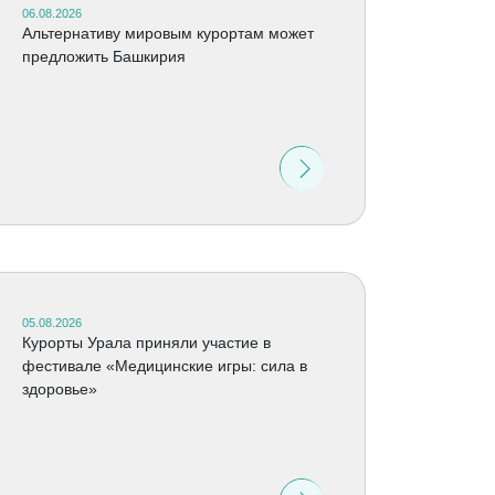
06.08.2026
Альтернативу мировым курортам может
предложить Башкирия
05.08.2026
Курорты Урала приняли участие в
фестивале «Медицинские игры: сила в
здоровье»