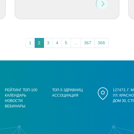
1
2
3
4
5
...
367
368
РЕЙТИНГ ТОП-100
ТОП-5 ЗДРАВНИЦ
127473, Г.
КАЛЕНДАРЬ
АССОЦИАЦИЯ
УЛ. КРАСН
НОВОСТИ
ДОМ 30, СТ
ВЕБИНАРЫ