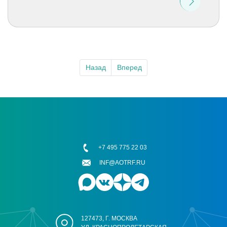
Назад
Вперед
+7 495 775 22 03
INF@AOTRF.RU
127473, Г. МОСКВА