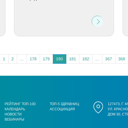
1
2
...
178
179
180
181
182
...
367
368
РЕЙТИНГ ТОП-100
ТОП-5 ЗДРАВНИЦ
127473, Г.
КАЛЕНДАРЬ
АССОЦИАЦИЯ
УЛ. КРАСН
НОВОСТИ
ДОМ 30, СТ
ВЕБИНАРЫ