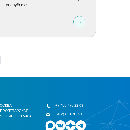
республики
 МОСКВА
+7 495 775 22 03
ОПРОЛЕТАРСКАЯ,
INF@AOTRF.RU
РОЕНИЕ 1, ЭТАЖ 3