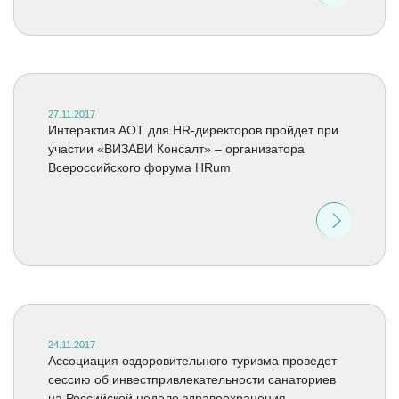
27.11.2017
Интерактив АОТ для HR-директоров пройдет при
участии «ВИЗАВИ Консалт» – организатора
Всероссийского форума HRum
24.11.2017
Ассоциация оздоровительного туризма проведет
сессию об инвестпривлекательности санаториев
на Российской неделе здравоохранения