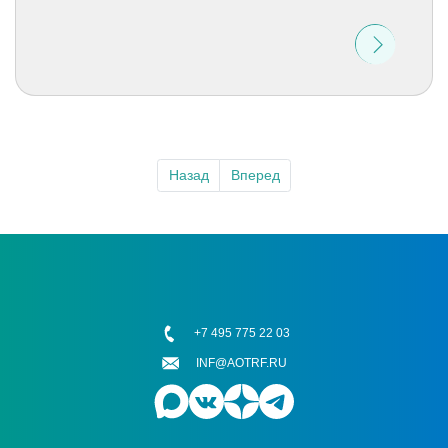
Назад
Вперед
+7 495 775 22 03
INF@AOTRF.RU