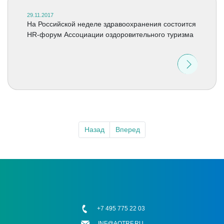
29.11.2017
На Российской неделе здравоохранения состоится
HR-форум Ассоциации оздоровительного туризма
Назад
Вперед
+7 495 775 22 03
INF@AOTRF.RU