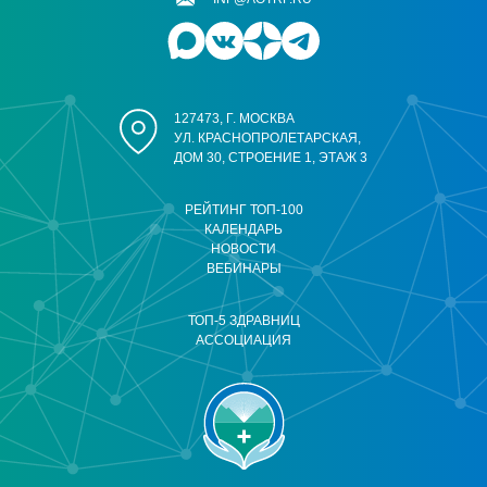
127473, Г. МОСКВА
УЛ. КРАСНОПРОЛЕТАРСКАЯ,
ДОМ 30, СТРОЕНИЕ 1, ЭТАЖ 3
РЕЙТИНГ ТОП-100
КАЛЕНДАРЬ
НОВОСТИ
ВЕБИНАРЫ
ТОП-5 ЗДРАВНИЦ
АССОЦИАЦИЯ