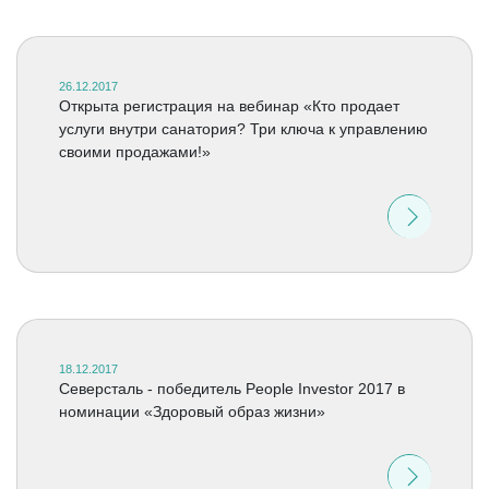
26.12.2017
Открыта регистрация на вебинар «Кто продает
услуги внутри санатория? Три ключа к управлению
своими продажами!»
18.12.2017
Северсталь - победитель People Investor 2017 в
номинации «Здоровый образ жизни»