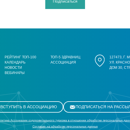
Подписаться
РЕЙТИНГ ТОП-100
ТОП-5 ЗДРАВНИЦ
127473, Г.
КАЛЕНДАРЬ
АССОЦИАЦИЯ
УЛ. КРАСН
НОВОСТИ
ДОМ 30, СТ
ВЕБИНАРЫ
ВСТУПИТЬ В АССОЦИАЦИЮ
ПОДПИСАТЬСЯ НА РАССЫ
литика Ассоциации оздоровительного туризма в отношении обработки персональных дан
Cогласие на обработку персональных данных