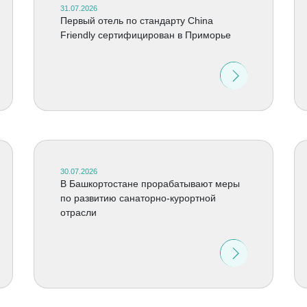
31.07.2026
Первый отель по стандарту China
Friendly сертифицирован в Приморье
30.07.2026
В Башкортостане прорабатывают меры
по развитию санаторно-курортной
отрасли