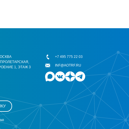
 МОСКВА
+7 495 775 22 03
ОПРОЛЕТАРСКАЯ,
INF@AOTRF.RU
РОЕНИЕ 1, ЭТАЖ 3
ЛКУ
ных