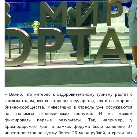
– Важно, что интерес к оздоровительному туризму растет с
каждым годом, как со стороны государства, так и со стороны
бизнес-сообщества. Инвестиции в отрасль уже обсуждаются
на значимых экономических форумах. И мы можем
фиксировать первые результаты. Так, например, у
Краснодарского края в рамках форума было заявлено 37
инвестпроектов на сумму более 26 млрд рублей, и среди них