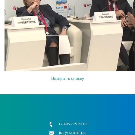
Возврат к списку
+7 495 775 22 03
INF@AOTRF.RU