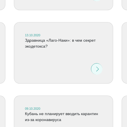
13.10.2020
Здравница «Лаго-Наки»: в чем секрет
экодетокса?
09.10.2020
Кубань не планирует вводить карантин
из-за коронавируса