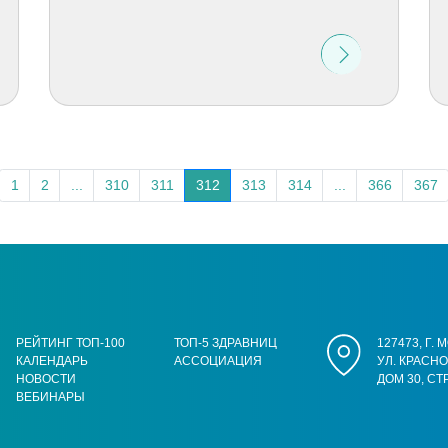
1
2
...
310
311
312
313
314
...
366
367
РЕЙТИНГ ТОП-100
ТОП-5 ЗДРАВНИЦ
127473, Г.
КАЛЕНДАРЬ
АССОЦИАЦИЯ
УЛ. КРАСН
НОВОСТИ
ДОМ 30, СТ
ВЕБИНАРЫ