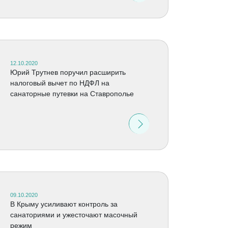
12.10.2020
Юрий Трутнев поручил расширить
налоговый вычет по НДФЛ на
санаторные путевки на Ставрополье
09.10.2020
В Крыму усиливают контроль за
санаториями и ужесточают масочный
режим