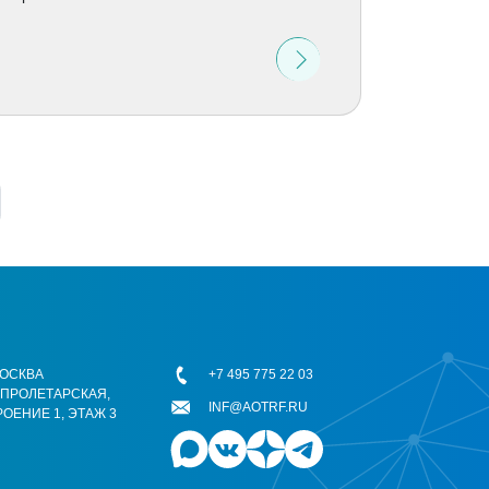
 МОСКВА
+7 495 775 22 03
ОПРОЛЕТАРСКАЯ,
INF@AOTRF.RU
РОЕНИЕ 1, ЭТАЖ 3