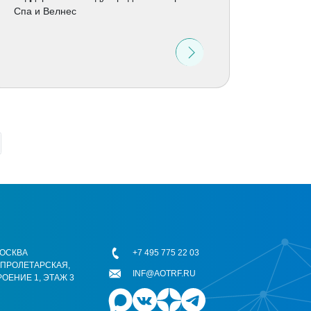
Спа и Велнес
 МОСКВА
+7 495 775 22 03
ОПРОЛЕТАРСКАЯ,
INF@AOTRF.RU
РОЕНИЕ 1, ЭТАЖ 3