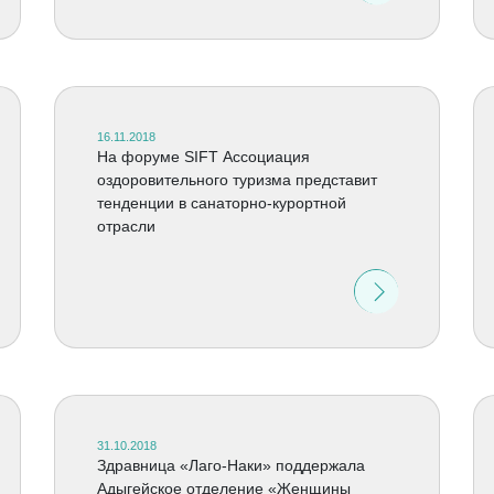
16.11.2018
На форуме SIFT Ассоциация
оздоровительного туризма представит
тенденции в санаторно-курортной
отрасли
31.10.2018
Здравница «Лаго-Наки» поддержала
Адыгейское отделение «Женщины