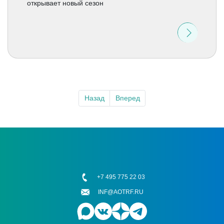
открывает новый сезон
Назад
Вперед
+7 495 775 22 03
INF@AOTRF.RU