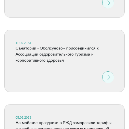
11.05.2023
Cанаторий «Оболсуново» присоединился к
Ассоциации оздоровительного туризма и
корпоративного здоровья
05.05.2023
На майские праздники в РЖД заморозили тарифы
в купейных вагонах поездов южных направлений