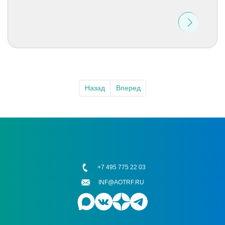
Назад
Вперед
+7 495 775 22 03
INF@AOTRF.RU