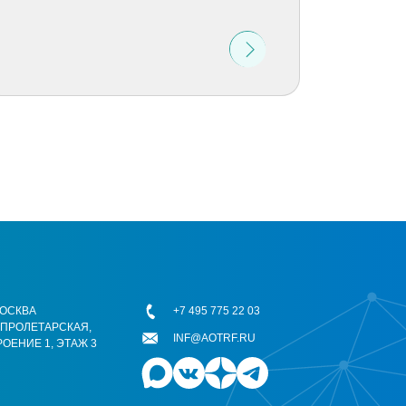
 МОСКВА
+7 495 775 22 03
ОПРОЛЕТАРСКАЯ,
INF@AOTRF.RU
РОЕНИЕ 1, ЭТАЖ 3