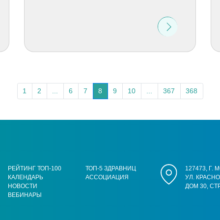
1
2
...
6
7
8
9
10
...
367
368
РЕЙТИНГ ТОП-100
ТОП-5 ЗДРАВНИЦ
127473, Г.
КАЛЕНДАРЬ
АССОЦИАЦИЯ
УЛ. КРАСН
НОВОСТИ
ДОМ 30, СТ
ВЕБИНАРЫ