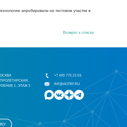
технологию апробировали на тестовом участке в
Возврат к списку
 МОСКВА
+7 495 775 22 03
ОПРОЛЕТАРСКАЯ,
INF@AOTRF.RU
РОЕНИЕ 1, ЭТАЖ 3
ЛКУ