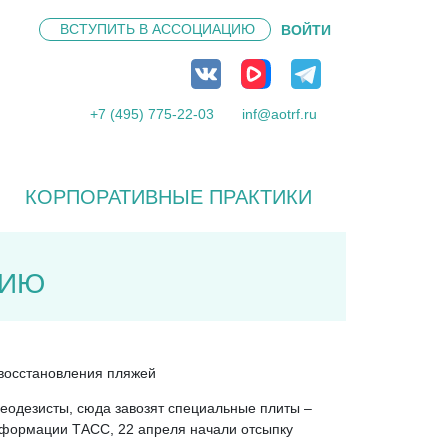
ВСТУПИТЬ В
АССОЦИАЦИЮ
ВОЙТИ
+7 (495) 775-22-03
inf@aotrf.ru
КОРПОРАТИВНЫЕ ПРАКТИКИ
НИЮ
 восстановления пляжей
еодезисты, сюда завозят специальные плиты –
информации ТАСС, 22 апреля начали отсыпку