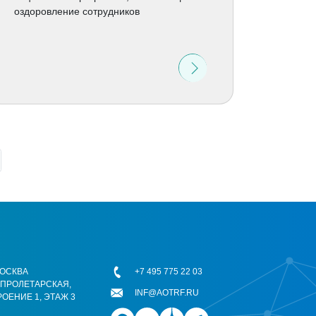
оздоровление сотрудников
 МОСКВА
+7 495 775 22 03
ОПРОЛЕТАРСКАЯ,
INF@AOTRF.RU
РОЕНИЕ 1, ЭТАЖ 3