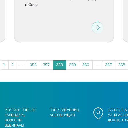
в Сочи
1
2
...
356
357
358
359
360
...
367
368
РЕЙТИНГ ТОП-100
ТОП-5 ЗДРАВНИЦ
127473, Г.
КАЛЕНДАРЬ
АССОЦИАЦИЯ
УЛ. КРАСН
НОВОСТИ
ДОМ 30, СТ
ВЕБИНАРЫ