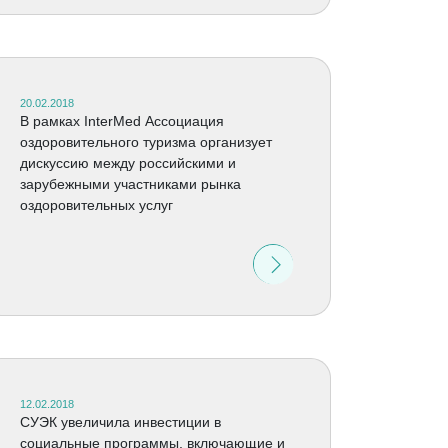
20.02.2018
В рамках InterMed Ассоциация
оздоровительного туризма организует
дискуссию между российскими и
зарубежными участниками рынка
оздоровительных услуг
12.02.2018
СУЭК увеличила инвестиции в
социальные программы, включающие и