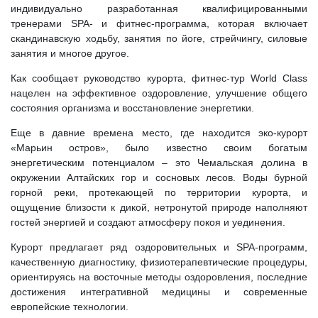
индивидуально разработанная квалифицированными
тренерами SPA- и фитнес-программа, которая включает
скандинавскую ходьбу, занятия по йоге, стрейчингу, силовые
занятия и многое другое.
Как сообщает руководство курорта, фитнес-тур World Class
нацелен на эффективное оздоровление, улучшение общего
состояния организма и восстановление энергетики.
Еще в давние времена место, где находится эко-курорт
«Марьин остров», было известно своим богатым
энергетическим потенциалом – это Чемальская долина в
окружении Алтайских гор и сосновых лесов. Воды бурной
горной реки, протекающей по территории курорта, и
ощущение близости к дикой, нетронутой природе наполняют
гостей энергией и создают атмосферу покоя и уединения.
Курорт предлагает ряд оздоровительных и SPA-программ,
качественную диагностику, физиотерапевтические процедуры,
ориентируясь на восточные методы оздоровления, последние
достижения интегративной медицины и современные
европейские технологии.