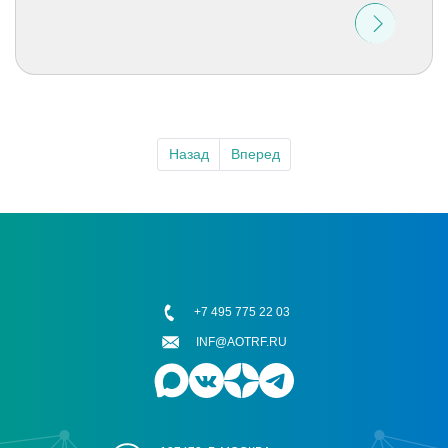
Назад
Вперед
+7 495 775 22 03
INF@AOTRF.RU