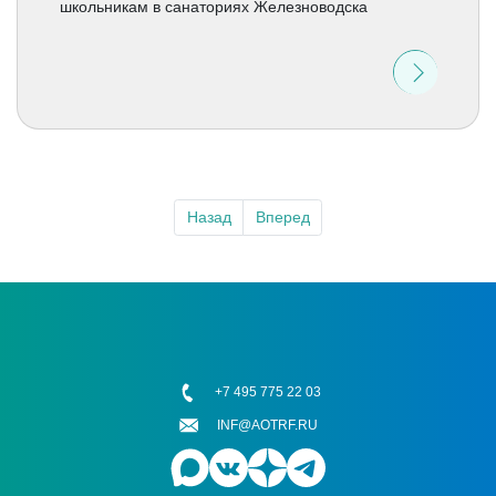
школьникам в санаториях Железноводска
Назад
Вперед
+7 495 775 22 03
INF@AOTRF.RU