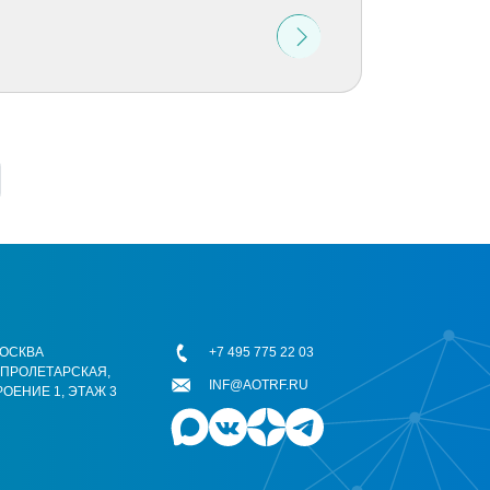
 МОСКВА
+7 495 775 22 03
ОПРОЛЕТАРСКАЯ,
INF@AOTRF.RU
РОЕНИЕ 1, ЭТАЖ 3