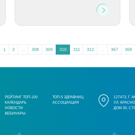
1
2
...
308
309
310
311
312
...
367
368
РЕЙТИНГ ТОП-100
ТОП-5 ЗДРАВНИЦ
127473, Г.
КАЛЕНДАРЬ
АССОЦИАЦИЯ
УЛ. КРАСН
НОВОСТИ
ДОМ 30, СТ
ВЕБИНАРЫ