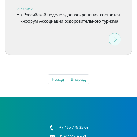
29.11.2017
На Российской неделе здравоохранения состоится
HR-форум Ассоциации оздоровительного туризма
Назад
Вперед
+7 495 775 22 03
INF@AOTRF.RU