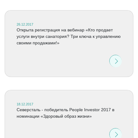
26.12.2017
Открыта регистрация на вебинар «Кто продает
услуги внутри санатория? Три ключа к управлению
своими продажами!»
18.12.2017
Северсталь - победитель People Investor 2017 в
номинации «Здоровый образ жизни»