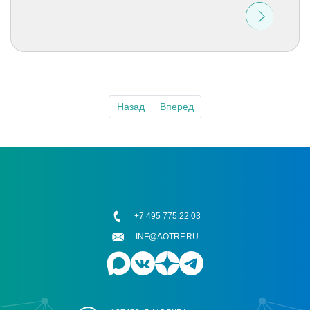
Назад
Вперед
+7 495 775 22 03
INF@AOTRF.RU