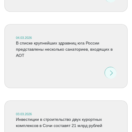
04.03.2026
В списке крупнейших здравниц юга России
представлены несколько санаториев, входящих в
АОТ
03.03.2026
Инвестиции в строительство двух курортных
комплексов в Сочи составят 21 млрд рублей