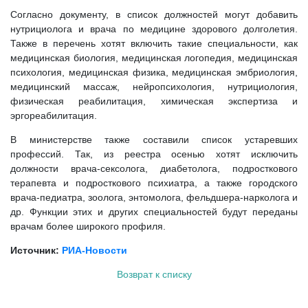
Согласно документу, в список должностей могут добавить
нутрициолога и врача по медицине здорового долголетия.
Также в перечень хотят включить такие специальности, как
медицинская биология, медицинская логопедия, медицинская
психология, медицинская физика, медицинская эмбриология,
медицинский массаж, нейропсихология, нутрициология,
физическая реабилитация, химическая экспертиза и
эргореабилитация.
В министерстве также составили список устаревших
профессий. Так, из реестра осенью хотят исключить
должности врача-сексолога, диабетолога, подросткового
терапевта и подросткового психиатра, а также городского
врача-педиатра, зоолога, энтомолога, фельдшера-нарколога и
др. Функции этих и других специальностей будут переданы
врачам более широкого профиля.
Источник:
РИА-Новости
Возврат к списку