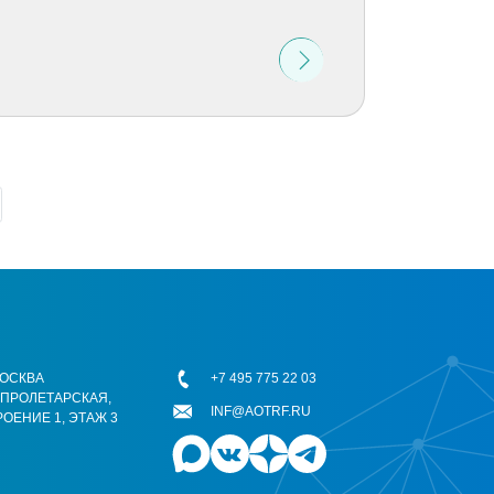
 МОСКВА
+7 495 775 22 03
ОПРОЛЕТАРСКАЯ,
INF@AOTRF.RU
РОЕНИЕ 1, ЭТАЖ 3