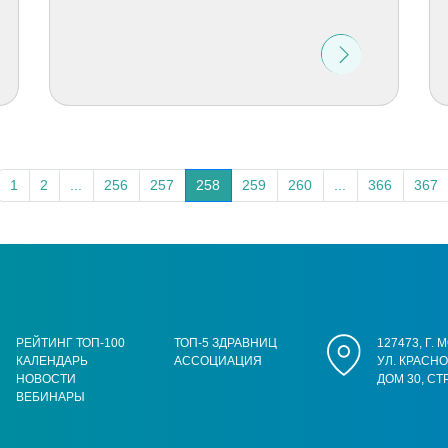
1
2
...
256
257
258
259
260
...
366
367
РЕЙТИНГ ТОП-100
ТОП-5 ЗДРАВНИЦ
127473, Г.
КАЛЕНДАРЬ
АССОЦИАЦИЯ
УЛ. КРАСН
НОВОСТИ
ДОМ 30, СТ
ВЕБИНАРЫ