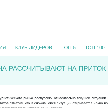
ИЯ
КЛУБ ЛИДЕРОВ
ТОП-5
ТОП-100
НА РАССЧИТЫВАЮТ НА ПРИТО
уристического рынка республики относительно текущей ситуации
ахов отметил, что в сложившейся ситуации открывается «окно во