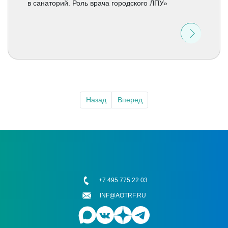
в санаторий. Роль врача городского ЛПУ»
Назад
Вперед
+7 495 775 22 03
INF@AOTRF.RU