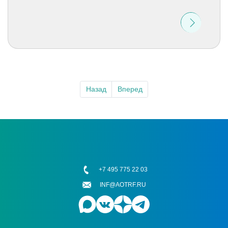
Назад
Вперед
+7 495 775 22 03
INF@AOTRF.RU