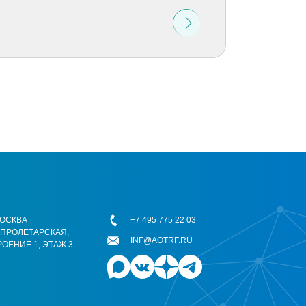
 МОСКВА
+7 495 775 22 03
ОПРОЛЕТАРСКАЯ,
INF@AOTRF.RU
РОЕНИЕ 1, ЭТАЖ 3