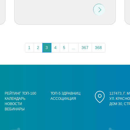
1
2
3
4
5
...
367
368
РЕЙТИНГ ТОП-100
ТОП-5 ЗДРАВНИЦ
127473, Г.
КАЛЕНДАРЬ
АССОЦИАЦИЯ
УЛ. КРАСН
НОВОСТИ
ДОМ 30, СТ
ВЕБИНАРЫ