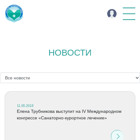
НОВОСТИ
11.05.2018
Елена Трубникова выступит на IV Международном
конгрессе «Санаторно-курортное лечение»