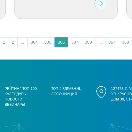
1
2
...
304
305
306
307
308
...
367
368
РЕЙТИНГ ТОП-100
ТОП-5 ЗДРАВНИЦ
127473, Г.
КАЛЕНДАРЬ
АССОЦИАЦИЯ
УЛ. КРАСН
НОВОСТИ
ДОМ 30, СТ
ВЕБИНАРЫ