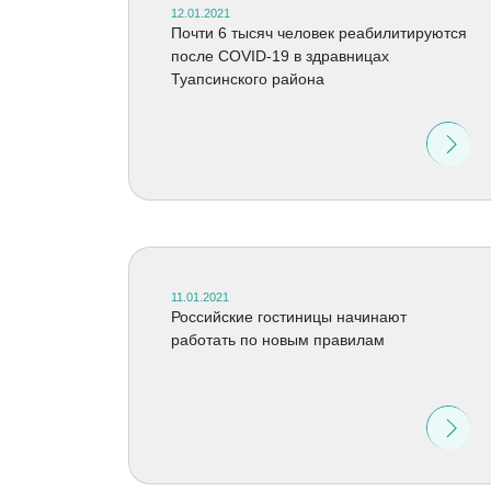
12.01.2021
Почти 6 тысяч человек реабилитируются
после СOVID-19 в здравницах
Туапсинского района
11.01.2021
Российские гостиницы начинают
работать по новым правилам