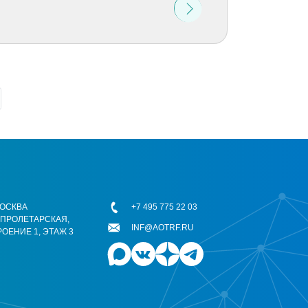
 МОСКВА
+7 495 775 22 03
ОПРОЛЕТАРСКАЯ,
INF@AOTRF.RU
РОЕНИЕ 1, ЭТАЖ 3