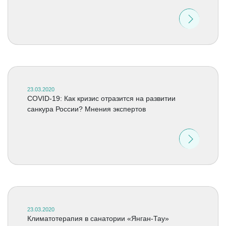
23.03.2020
COVID-19: Как кризис отразится на развитии
санкура России? Мнения экспертов
23.03.2020
Климатотерапия в санатории «Янган-Тау»