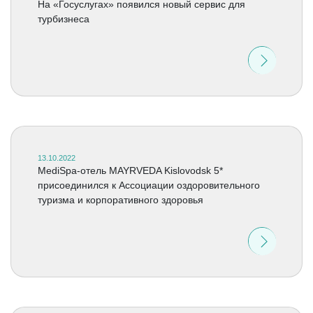
На «Госуслугах» появился новый сервис для
турбизнеса
13.10.2022
MediSpa-отель MAYRVEDA Kislovodsk 5*
присоединился к Ассоциации оздоровительного
туризма и корпоративного здоровья