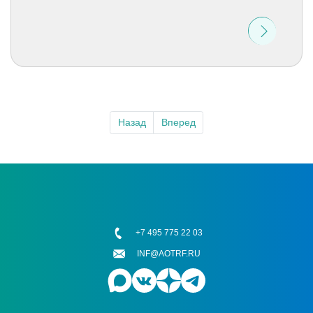
Назад
Вперед
+7 495 775 22 03
INF@AOTRF.RU