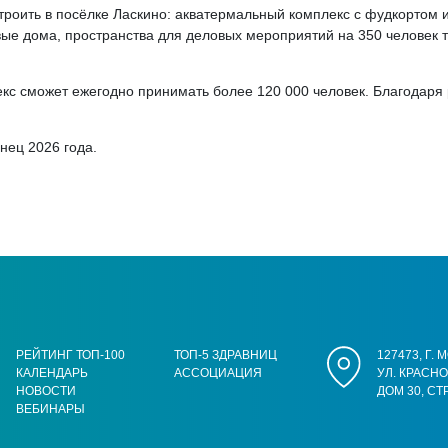
роить в посёлке Ласкино: акватермальный комплекс с фудкортом и 
ые дома, пространства для деловых мероприятий на 350 человек т
екс сможет ежегодно принимать более 120 000 человек. Благодаря 
нец 2026 года.
РЕЙТИНГ ТОП-100
ТОП-5 ЗДРАВНИЦ
127473, Г.
КАЛЕНДАРЬ
АССОЦИАЦИЯ
УЛ. КРАСН
НОВОСТИ
ДОМ 30, СТ
ВЕБИНАРЫ