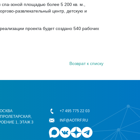
спа-зоной площадью более 5 200 кв. м.,
оргово-развлекательный центр, детскую и
реализации проекта будет создано 540 рабочих
Возврат к списку
 МОСКВА
+7 495 775 22 03
ОПРОЛЕТАРСКАЯ,
INF@AOTRF.RU
РОЕНИЕ 1, ЭТАЖ 3