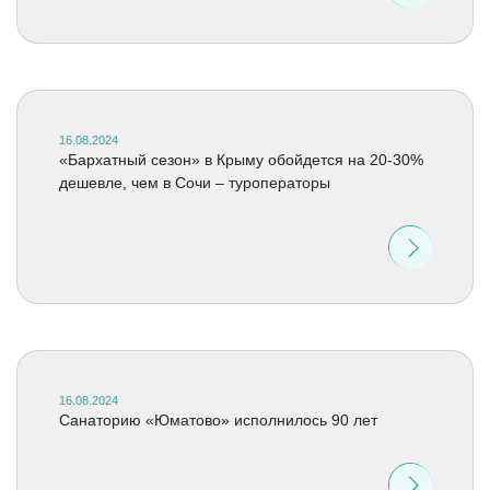
16.08.2024
«Бархатный сезон» в Крыму обойдется на 20-30%
дешевле, чем в Сочи – туроператоры
16.08.2024
Санаторию «Юматово» исполнилось 90 лет