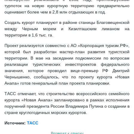
турпоток на новую курортную территорию предварительно
оценивают более чем в 2,8 млн отдыхающих в год.
Создать курорт планируют в районе станицы Благовещенской
между Черным морем и Кизилташским лиманом на
территории в 1,6 тыс. га.
Проект реализуется совместно с АО «Корпорация туризм.РФ»,
которой был разработан мастер-план развития туристской
территории. В мае на заседании подкомиссии по вопросам
реализации туристических инвестпроектов федерального
значения, которое проводил вице-премьер РФ Дмитрий
Чернышенко, сообщалось, что по проекту курорта «Новая
Анапа» готов генеральный план проекта планировки.
ТАСС отмечает, что строительство всероссийского семейного
курорта «Новая Анапа» запланировано в рамках исполнения
поручений президента России Владимира Путина о создании в
стране круглогодичных морских курортов.
Источник:
ТАСС
Возврат к списку