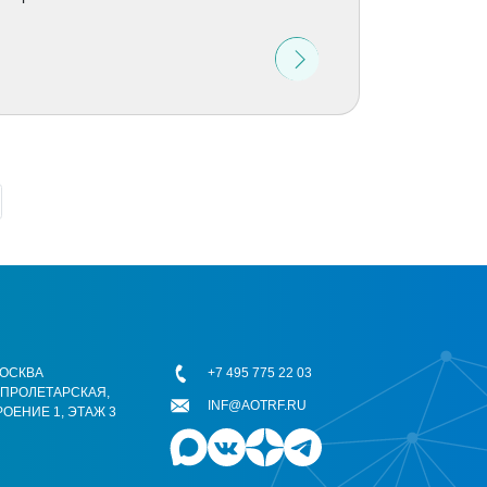
 МОСКВА
+7 495 775 22 03
ОПРОЛЕТАРСКАЯ,
INF@AOTRF.RU
РОЕНИЕ 1, ЭТАЖ 3