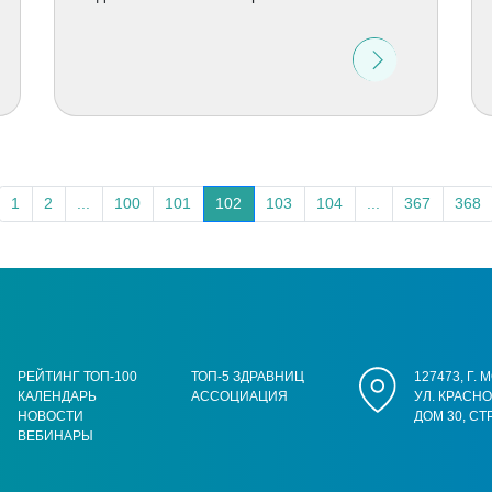
1
2
...
100
101
102
103
104
...
367
368
РЕЙТИНГ ТОП-100
ТОП-5 ЗДРАВНИЦ
127473, Г.
КАЛЕНДАРЬ
АССОЦИАЦИЯ
УЛ. КРАСН
НОВОСТИ
ДОМ 30, СТ
ВЕБИНАРЫ