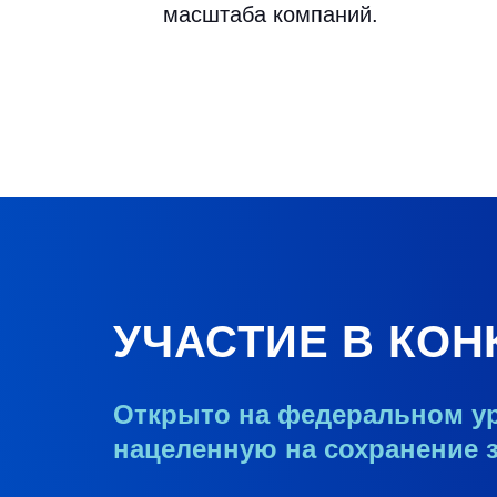
масштаба компаний.
УЧАСТИЕ В КО
Открыто на федеральном у
нацеленную на сохранение 