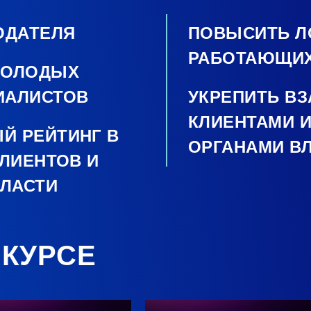
ОДАТЕЛЯ
ПОВЫСИТЬ Л
РАБОТАЮЩИХ
МОЛОДЫХ
ИАЛИСТОВ
УКРЕПИТЬ В
КЛИЕНТАМИ И
Й РЕЙТИНГ В
ОРГАНАМИ В
КЛИЕНТОВ И
ВЛАСТИ
НКУРСЕ