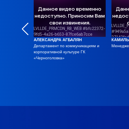
АЛЕКСАНДРА АГБАЛЯН
КАМИЛЬ
 по подбору и
Департамент по коммуникациям и
Менедже
ре ПАО ЛК
корпоративной культуре ГК
«Черноголовка»