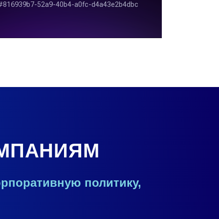
ОМПАНИЯМ
рпоративную политику,