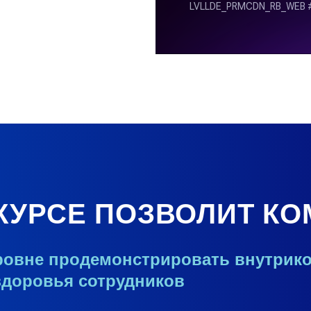
НКУРСЕ ПОЗВОЛИТ К
ровне продемонстрировать внутрико
здоровья сотрудников