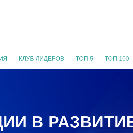
ИЯ
КЛУБ ЛИДЕРОВ
ТОП-5
ТОП-100
ИИ В РАЗВИТИ