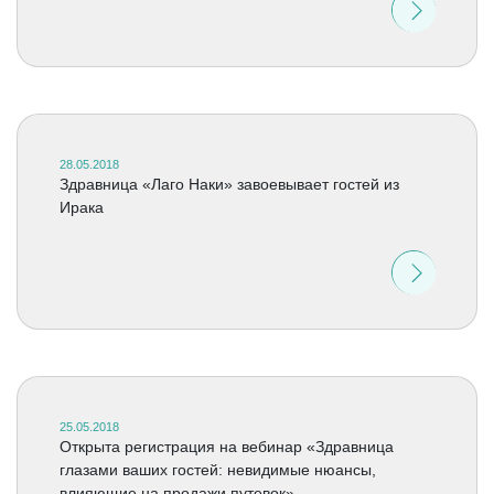
28.05.2018
Здравница «Лаго Наки» завоевывает гостей из
Ирака
25.05.2018
Открыта регистрация на вебинар «Здравница
глазами ваших гостей: невидимые нюансы,
влияющие на продажи путевок»