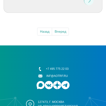
Назад
Вперед
+7 495 775 22 03
INF@AOTRF.RU
127473, Г. МОСКВА