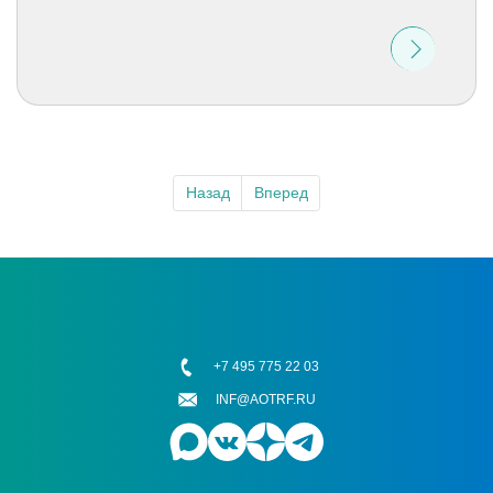
Назад
Вперед
+7 495 775 22 03
INF@AOTRF.RU