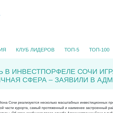
ИЯ
КЛУБ ЛИДЕРОВ
ТОП-5
ТОП-100
В ИНВЕСТПОРФЕЛЕ СОЧИ ИГР
ИЧНАЯ СФЕРА – ЗАЯВИЛИ В АД
айона Сочи реализуются несколько масштабных инвестиционных про
ой части курорта, самый протяженный и наименее застроенный ра