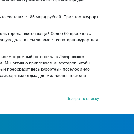
бликации на официальном портале города-
то составляет 85 млрд рублей. При этом «курорт
ель города, включающий более 60 проектов с
ющую долю в нем занимает санаторно-курортная
ы видим огромный потенциал в Лазаревском
м. Мы активно привлекаем инвесторов, чтобы
ый преобразит весь курортный поселок и его
 комфортный отдых для миллионов гостей и
Возврат к списку