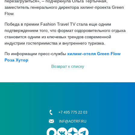
перезагрузиться», – подчеркнула Ольга Тертычная,
заместитель генерального директора хилинг-проекта Green
Flow.
Победа в премии Fashion Travel TV стала еще одним
подтверждением того, что формат оздоровительного отдыха
становится одним из ключевых трендов современной
индустрии гостеприимства и внутреннего туризма.
По информации пресс-службы
хилинг-отеля Green Flow
Роза Хутор
Возврат к списку
+7 495 775 22 03
INF@AOTRF.RU