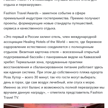
отдыха и перезагрузки».
Fashion Travel Awards – заметное событие в сфере
премиальной индустрии гостеприимства. Премию получают
проекты, формирующие новые стандарты путешествий,
сервиса и качественного отдыха.
«Это первый в России хилинг-отель, член международной
ассоциации Healing Hotels of the World – место, где бережное
оздоровление естественно соединяется с полноценным
отдыхом. Визитная карточка отеля – всесезонный открытый
подогреваемый бассейн с панорамным видом на Кавказский
хребет. Термальная зона, продуманные практики
восстановления и сбалансированное питание работают здесь
как единая система. При этом до собственного пляжа курорта
Роза Хутор – всего 30 минут, так что гости могут выбирать:
день в горах, где сам воздух лечебный, или спуск к морю.
Именно за этот баланс и возможность полной перезагрузки мы
вручаем данную награду», – отметила представитель Fashion
Travel TV.