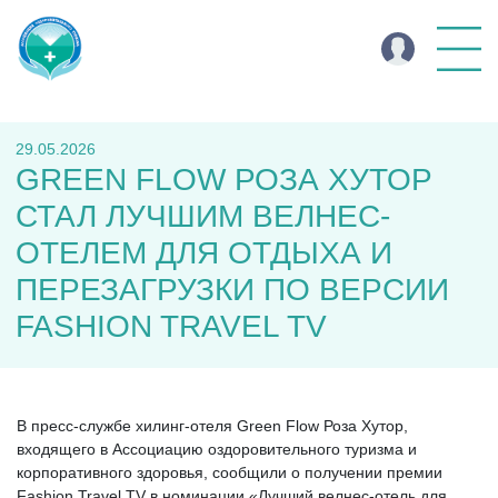
29.05.2026
GREEN FLOW РОЗА ХУТОР
СТАЛ ЛУЧШИМ ВЕЛНЕС-
ОТЕЛЕМ ДЛЯ ОТДЫХА И
ПЕРЕЗАГРУЗКИ ПО ВЕРСИИ
FASHION TRAVEL TV
В пресс-службе хилинг-отеля Green Flow Роза Хутор,
входящего в Ассоциацию оздоровительного туризма и
корпоративного здоровья, сообщили о получении премии
Fashion Travel TV в номинации «Лучший велнес-отель для