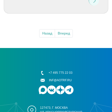
Назад
Вперед
+7 495 775 22 03
INF@AOTRF.RU
127473, Г. МОСКВА