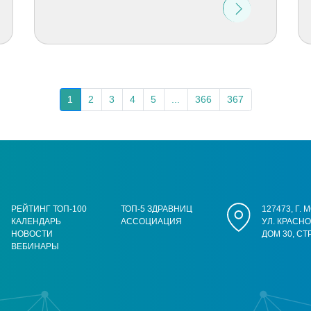
1
2
3
4
5
...
366
367
РЕЙТИНГ ТОП-100
ТОП-5 ЗДРАВНИЦ
127473, Г.
КАЛЕНДАРЬ
АССОЦИАЦИЯ
УЛ. КРАСН
НОВОСТИ
ДОМ 30, СТ
ВЕБИНАРЫ