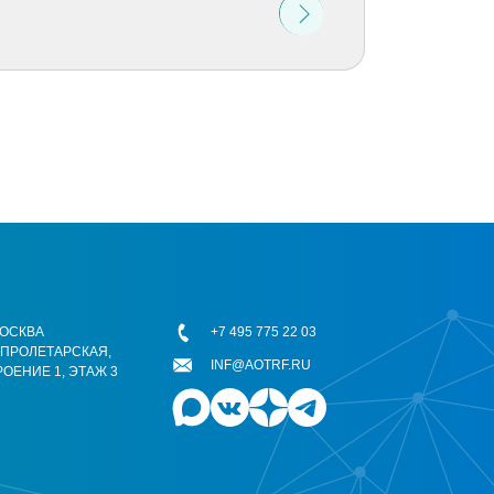
 МОСКВА
+7 495 775 22 03
ОПРОЛЕТАРСКАЯ,
INF@AOTRF.RU
РОЕНИЕ 1, ЭТАЖ 3