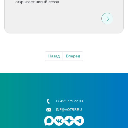
открывает новый сезон
Назад
Вперед
+7 495 775 22 03
INF@AOTRF.RU