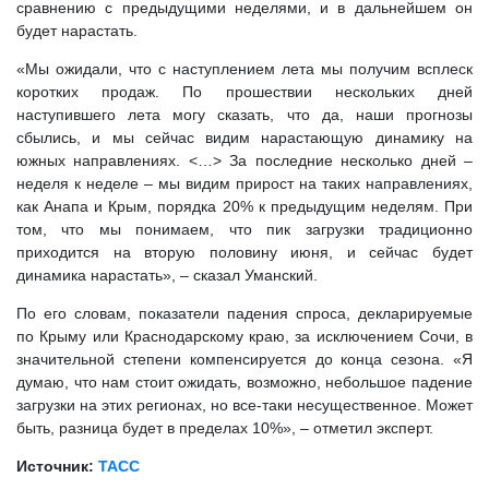
сравнению с предыдущими неделями, и в дальнейшем он
будет нарастать.
«Мы ожидали, что с наступлением лета мы получим всплеск
коротких продаж. По прошествии нескольких дней
наступившего лета могу сказать, что да, наши прогнозы
сбылись, и мы сейчас видим нарастающую динамику на
южных направлениях. <…> За последние несколько дней –
неделя к неделе – мы видим прирост на таких направлениях,
как Анапа и Крым, порядка 20% к предыдущим неделям. При
том, что мы понимаем, что пик загрузки традиционно
приходится на вторую половину июня, и сейчас будет
динамика нарастать», – сказал Уманский.
По его словам, показатели падения спроса, декларируемые
по Крыму или Краснодарскому краю, за исключением Сочи, в
значительной степени компенсируется до конца сезона. «Я
думаю, что нам стоит ожидать, возможно, небольшое падение
загрузки на этих регионах, но все-таки несущественное. Может
быть, разница будет в пределах 10%», – отметил эксперт.
Источник:
ТАСС