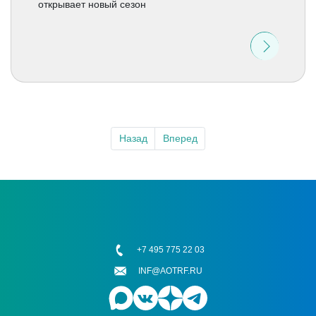
открывает новый сезон
Назад
Вперед
+7 495 775 22 03
INF@AOTRF.RU