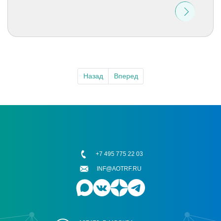
Назад
Вперед
+7 495 775 22 03
INF@AOTRF.RU